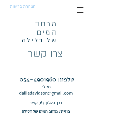
הצהרת בריאות
מרחב
המים
של דלילה
צרו קשר
טלפון:
054-4901960
מייל:
daliladavidson@gmail.com
דרך האלון 67, קציר
בווייז: מרחב המים של דלילה